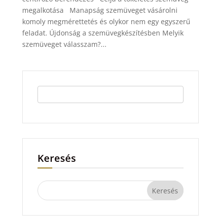
megalkotása Manapság szemüveget vásárolni
komoly megmérettetés és olykor nem egy egyszerű
feladat. Újdonság a szemüvegkészítésben Melyik
szemüveget válasszam?...
Keresés