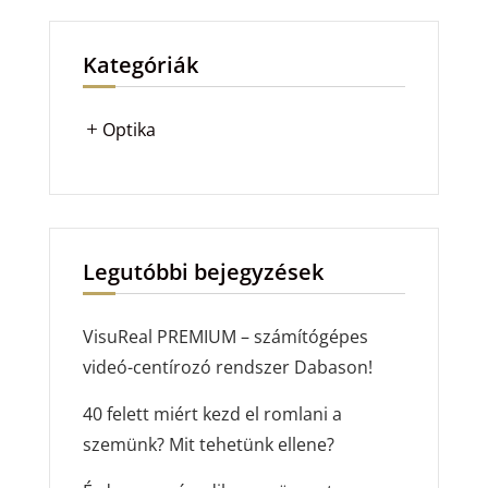
Kategóriák
Optika
Legutóbbi bejegyzések
VisuReal PREMIUM – számítógépes
videó-centírozó rendszer Dabason!
40 felett miért kezd el romlani a
szemünk? Mit tehetünk ellene?