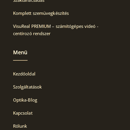
Komplett szemüvegkészítés
VisuReal PREMIUM – számítógépes videó -
centírozó rendszer
Menü
Kezdőoldal
Szolgáltatások
Optika-Blog
Kapcsolat
Rólunk