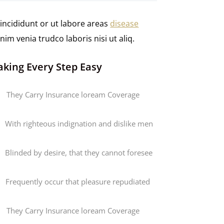
incididunt or ut labore areas
disease
m venia trudco laboris nisi ut aliq.
king Every Step Easy
They Carry Insurance loream Coverage
With righteous indignation and dislike men
Blinded by desire, that they cannot foresee
Frequently occur that pleasure repudiated
They Carry Insurance loream Coverage