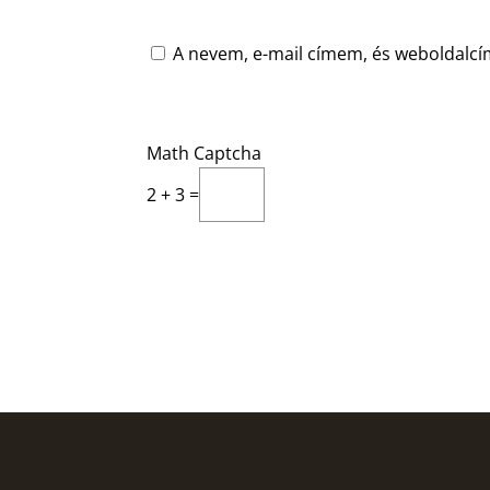
A nevem, e-mail címem, és weboldal
Math Captcha
2 + 3 =