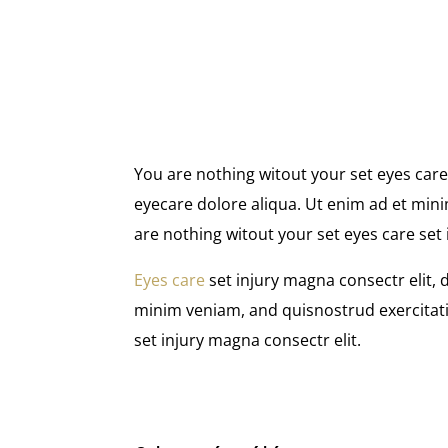
You are nothing witout your set eyes care
eyecare dolore aliqua. Ut enim ad et mini
are nothing witout your set eyes care set
Eyes care
set injury magna consectr elit,
minim veniam, and quisnostrud exercitati
set injury magna consectr elit.