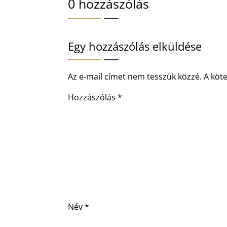
0 hozzászólás
Egy hozzászólás elküldése
Az e-mail címet nem tesszük közzé.
A köt
Hozzászólás
*
Név
*